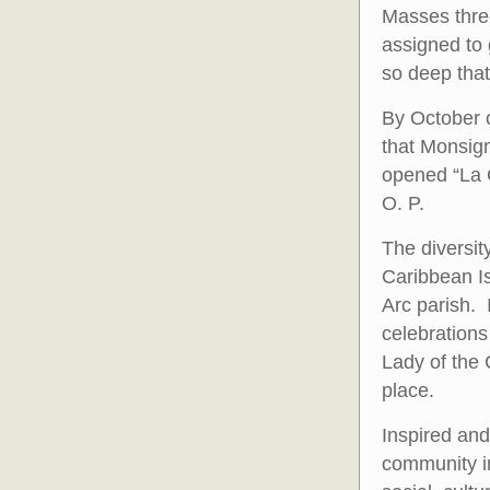
Masses thre
assigned to 
so deep that 
By October 
that Monsign
opened “La 
O. P.
The diversit
Caribbean Is
Arc parish. 
celebrations
Lady of the
place.
Inspired and
community in