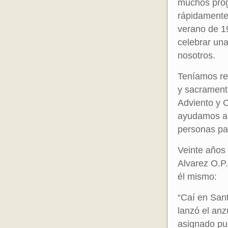
muchos prog
rápidamente 
verano de 19
celebrar una
nosotros.
Teníamos reu
y sacrament
Adviento y 
ayudamos a 
personas par
Veinte años
Alvarez O.P.
él mismo
:
“Caí en San
lanzó el anz
asignado pu