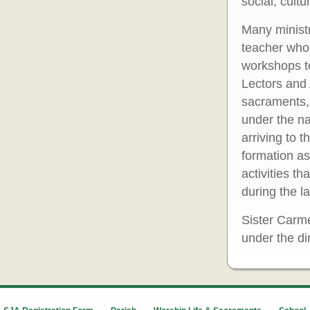
social, cultu
Many ministr
teacher who 
workshops t
Lectors and 
sacraments,
under the na
arriving to 
formation as
activities t
during the l
Sister Carm
under the di